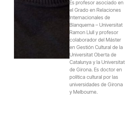
Es profesor asociado en
el Grado en Relaciones
Internacionales de
Blanquerna – Universitat
Ramon Llull y profesor
colaborador del Máster
en Gestión Cultural de la
Universitat Oberta de
Catalunya y la Universitat
de Girona. Es doctor en
política cultural por las
universidades de Girona
y Melbourne.