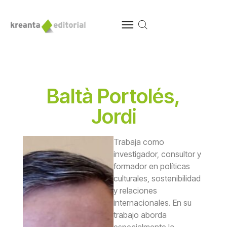
Baltà Portolés,
Jordi
Trabaja como
investigador, consultor y
formador en políticas
culturales, sostenibilidad
y relaciones
internacionales. En su
trabajo aborda
especialmente la