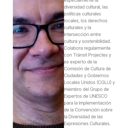
diversidad cultural, las
políticas culturales
locales, los derechos
culturales y la
intersección entre
cultura y sostenibilidad.
Colabora regularmente
con Trànsit Projectes y
es experto de la
Comisión de Cultura de
Ciudades y Gobiernos
Locales Unidos (CGLU) y
miembro del Grupo de
Expertos de UNESCO
para la Implementación
de la Convención sobre
la Diversidad de las
Expresiones Culturales.