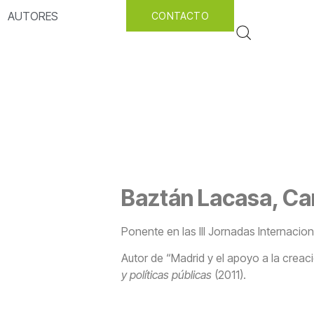
AUTORES
CONTACTO
Baztán Lacasa, Ca
Ponente en las III Jornadas Internacio
Autor de “Madrid y el apoyo a la crea
y políticas públicas
(2011).