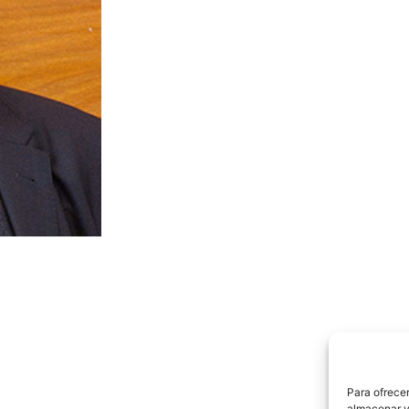
Para ofrecer
almacenar y/