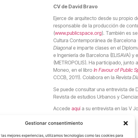
CV de David Bravo
Ejerce de arquitecto desde su propio 
responsable de la producción de cont
(
www.publicspace.org
). También es se
Cultura Contemporánea de Barcelona (
Diagonal
e imparte clases en el Diplom
e Ingeniería de Barcelona (ELISAVA) y 
(METROPOLIS). Ha participado, junto a
Moneo, en el libro
In Favour of Public 
CCCB, 2011). Colabora en la
Revista Di
Se puede consultar una entrevista de 
Revista de estudios Urbanos y Ciencia
Accede
aquí
a su entrevista en las V 
Gestionar consentimiento
 las mejores experiencias, utilizamos tecnologías como las cookies para