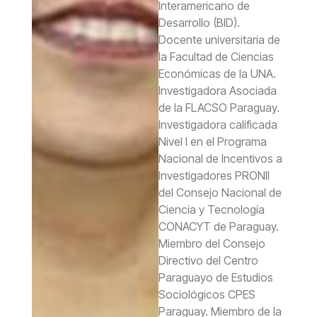
Interamericano de
Desarrollo (BID).
Docente universitaria de
la Facultad de Ciencias
Económicas de la UNA.
Investigadora Asociada
de la FLACSO Paraguay.
Investigadora calificada
Nivel I en el Programa
Nacional de Incentivos a
Investigadores PRONII
del Consejo Nacional de
Ciencia y Tecnología
CONACYT de Paraguay.
Miembro del Consejo
Directivo del Centro
Paraguayo de Estudios
Sociológicos CPES
Paraguay. Miembro de la