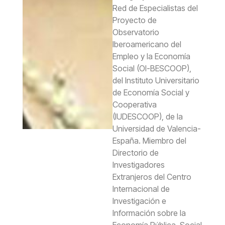
Red de Especialistas del
Proyecto de
Observatorio
Iberoamericano del
Empleo y la Economía
Social (OI-BESCOOP),
del Instituto Universitario
de Economía Social y
Cooperativa
(IUDESCOOP), de la
Universidad de Valencia-
España. Miembro del
Directorio de
Investigadores
Extranjeros del Centro
Internacional de
Investigación e
Información sobre la
Economía Pública, Social