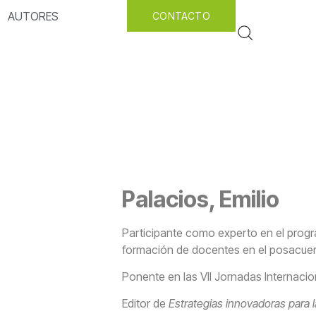
AUTORES
CONTACTO
Palacios, Emilio
Participante como experto en el progr
formación de docentes en el posacue
Ponente en las VII Jornadas Internaci
Editor de
Estrategias innovadoras para 