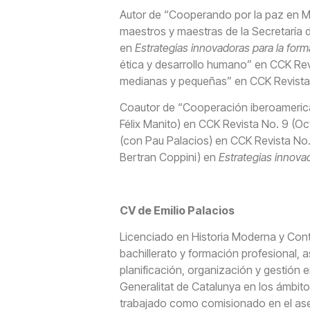
Autor de “Cooperando por la paz en Med
maestros y maestras de la Secretaría
en
Estrategias innovadoras para la for
ética y desarrollo humano” en CCK Revi
medianas y pequeñas” en CCK Revista N
Coautor de “Cooperación iberoamerica
Félix Manito) en CCK Revista No. 9 (Oct
(con Pau Palacios) en CCK Revista No.
Bertran Coppini) en
Estrategias innova
CV de Emilio Palacios
Licenciado en Historia Moderna y Con
bachillerato y formación profesional
planificación, organización y gestión
Generalitat de Catalunya en los ámbito
trabajado como comisionado en el ases