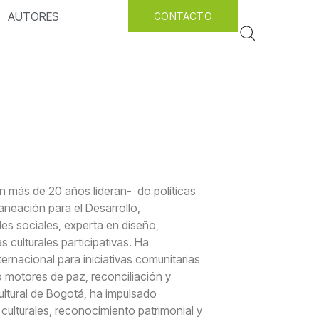
AUTORES
CONTACTO
on más de 20 años lideran- do políticas
aneación para el Desarrollo,
edes sociales, experta en diseño,
 culturales participativas. Ha
ernacional para iniciativas comunitarias
o motores de paz, reconciliación y
 cultural de Bogotá, ha impulsado
culturales, reconocimiento patrimonial y