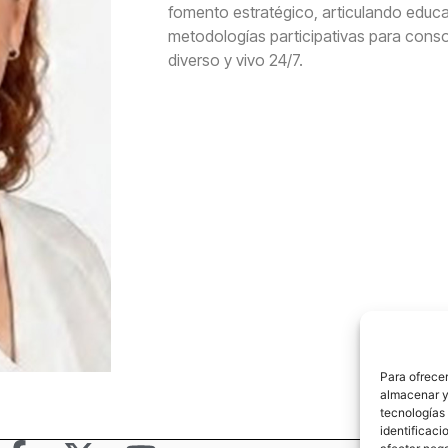
fomento estratégico, articulando educa
metodologías participativas para consoli
diverso y vivo 24/7.
Para ofrecer
almacenar y/
tecnologías
identificaci