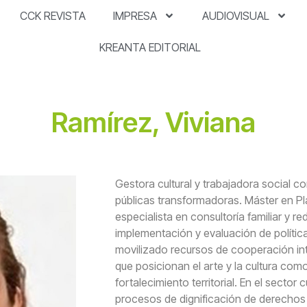
CCK REVISTA
IMPRESA
AUDIOVISUAL
KREANTA EDITORIAL
Ramírez, Viviana
Gestora cultural y trabajadora social c
públicas transformadoras. Máster en Pl
especialista en consultoría familiar y r
implementación y evaluación de políticas
movilizado recursos de cooperación int
que posicionan el arte y la cultura com
fortalecimiento territorial. En el sector
procesos de dignificación de derechos 