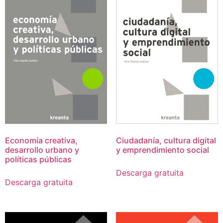
Economía creativa,
Ciudadanía, cultura digital
desarrollo urbano y
y emprendimiento social
políticas públicas
Descarga gratuita
Descarga gratuita