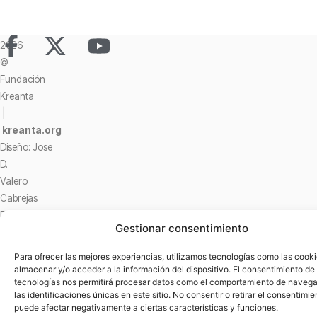
2026
©
Fundación
Kreanta
|
kreanta.org
Diseño: Jose
D.
Valero
Cabrejas
Política
Gestionar consentimiento
de
privacidad
Para ofrecer las mejores experiencias, utilizamos tecnologías como las cook
y
almacenar y/o acceder a la información del dispositivo. El consentimiento de
tecnologías nos permitirá procesar datos como el comportamiento de navega
cookies
las identificaciones únicas en este sitio. No consentir o retirar el consentimie
puede afectar negativamente a ciertas características y funciones.