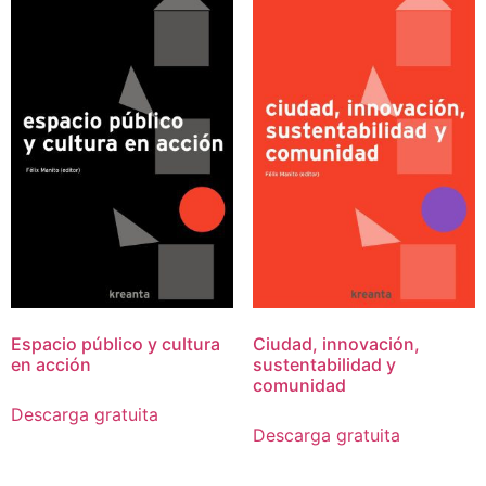
Espacio público y cultura
Ciudad, innovación,
en acción
sustentabilidad y
comunidad
Descarga gratuita
Descarga gratuita