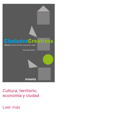
Cultura, territorio,
economía y ciudad
Leer más