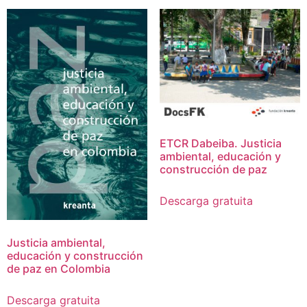
ETCR Dabeiba. Justicia
ambiental, educación y
construcción de paz
Descarga gratuita
Justicia ambiental,
educación y construcción
de paz en Colombia
Descarga gratuita