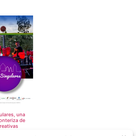
ulares, una
onteriza de
reativas