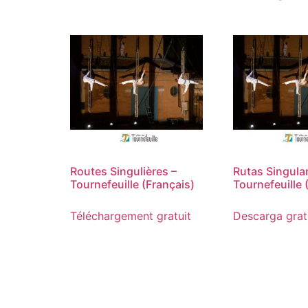
Routes Singulières –
Rutas Singula
Tournefeuille (Français)
Tournefeuille 
Téléchargement gratuit
Descarga grat