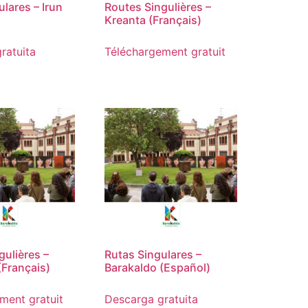
lares – Irun
Routes Singulières –
Kreanta (Français)
ratuita
Téléchargement gratuit
gulières –
Rutas Singulares –
(Français)
Barakaldo (Español)
ment gratuit
Descarga gratuita