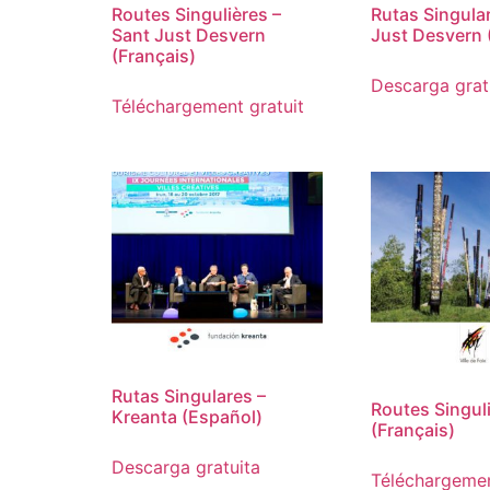
Routes Singulières –
Rutas Singula
Sant Just Desvern
Just Desvern 
(Français)
Descarga grat
Téléchargement gratuit
Rutas Singulares –
Routes Singuli
Kreanta (Español)
(Français)
Descarga gratuita
Téléchargemen