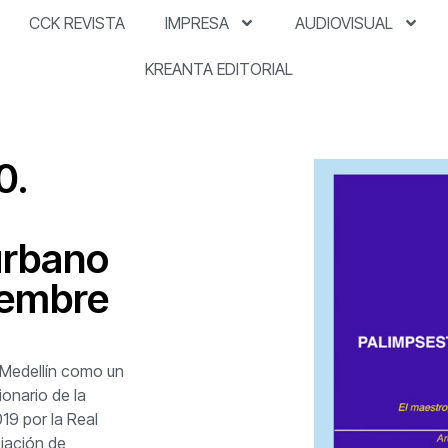
CCK REVISTA
IMPRESA
AUDIOVISUAL
KREANTA EDITORIAL
0.
urbano
iembre
Medellín como un
onario de la
19 por la Real
iación de