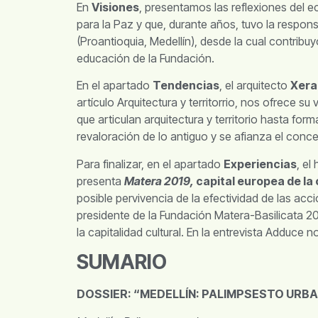
En
Visiones
, presentamos las reflexiones del 
para la Paz y que, durante años, tuvo la respons
(Proantioquia, Medellín), desde la cual contrib
educación de la Fundación.
En el apartado
Tendencias
, el arquitecto
Xera
artículo Arquitectura y territorrio, nos ofrece 
que articulan arquitectura y territorio hasta fo
revaloración de lo antiguo y se afianza el conc
Para finalizar, en el apartado
Experiencias
, el
presenta
Matera 2019,
capital europea de la 
posible pervivencia de la efectividad de las ac
presidente de la Fundación Matera-Basilicata 20
la capitalidad cultural. En la entrevista Adduce n
SUMARIO
DOSSIER: “MEDELLÍN: PALIMPSESTO URB