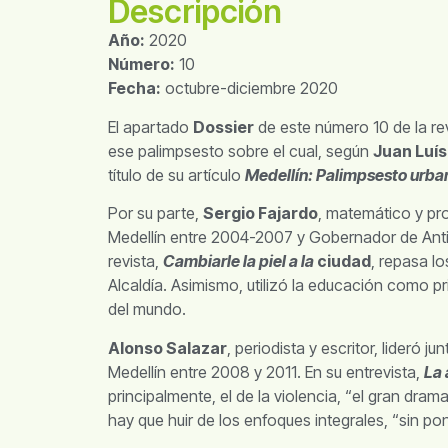
Descripción
Año:
2020
Número:
10
Fecha:
octubre-diciembre 2020
El apartado
Dossier
de este número 10 de la rev
ese palimpsesto sobre el cual, según
Juan Luís
título de su artículo
Medellín: Palimpsesto urba
Por su parte,
Sergio Fajardo
, matemático y prof
Medellín entre 2004-2007 y Gobernador de Antio
revista,
Cambiarle la piel a la
ciudad
, repasa l
Alcaldía. Asimismo, utilizó la educación como pr
del mundo.
Alonso Salazar
, periodista y escritor, lideró 
Medellín entre 2008 y 2011. En su entrevista,
La 
principalmente, el de la violencia, “el gran dram
hay que huir de los enfoques integrales, “sin p