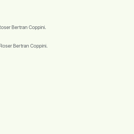
Roser Bertran Coppini.
 Roser Bertran Coppini.