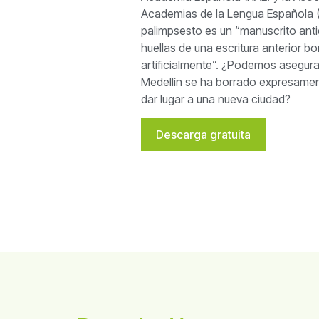
Academias de la Lengua Española 
palimpsesto es un “manuscrito ant
huellas de una escritura anterior b
artificialmente”. ¿Podemos asegura
Medellín se ha borrado expresamen
dar lugar a una nueva ciudad?
Descarga gratuita