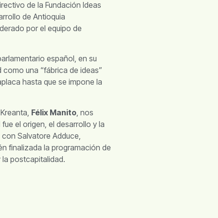
rectivo de la Fundación Ideas
arrollo de Antioquia
iderado por el equipo de
parlamentario español, en su
dad como una “fábrica de ideas”
 aplaca hasta que se impone la
n Kreanta,
Félix Manito
, nos
e el origen, el desarrollo y la
ta con Salvatore Adduce,
én finalizada la programación de
 la postcapitalidad.