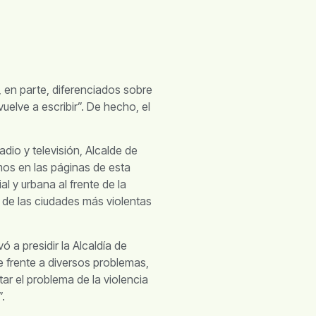
, en parte, diferenciados sobre
uelve a escribir”. De hecho, el
adio y televisión, Alcalde de
mos en las páginas de esta
 y urbana al frente de la
a de las ciudades más violentas
evó a presidir la Alcaldía de
e frente a diversos problemas,
tar el problema de la violencia
.