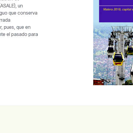
(ASALE), un
iguo que conserva
orrada
r, pues, que en
te el pasado para