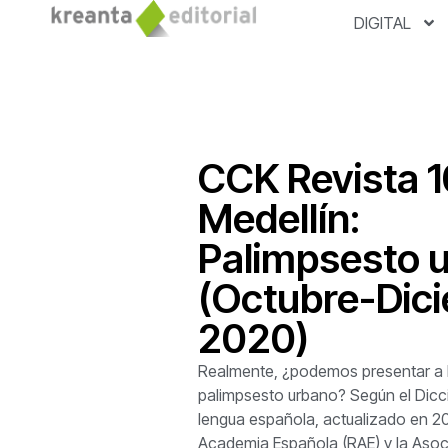
DIGITAL
CCK Revista 1
Medellín:
Palimpsesto 
(Octubre-Dic
2020)
Realmente, ¿podemos presentar a 
palimpsesto urbano? Según el Dicci
lengua española, actualizado en 20
Academia Española (RAE) y la Asoc