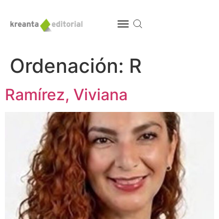
Ordenación:
R
Ramírez, Viviana