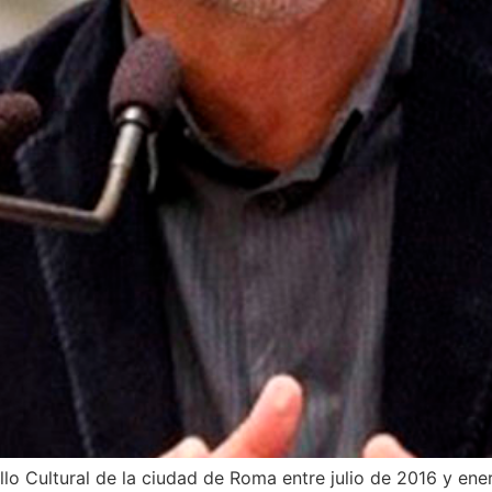
llo Cultural de la ciudad de Roma entre julio de 2016 y ene