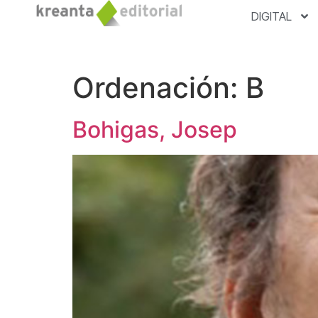
DIGITAL
Ordenación:
B
Bohigas, Josep