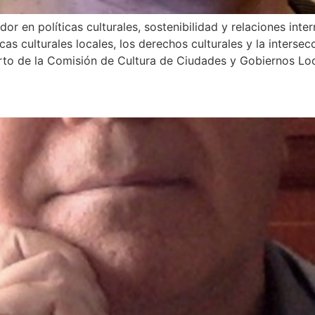
or en políticas culturales, sostenibilidad y relaciones inte
icas culturales locales, los derechos culturales y la interse
erto de la Comisión de Cultura de Ciudades y Gobiernos L