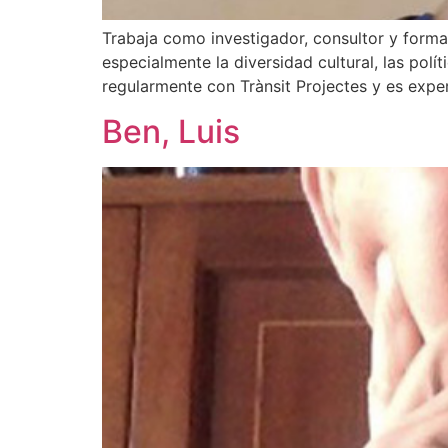
Trabaja como investigador, consultor y formad
especialmente la diversidad cultural, las polít
regularmente con Trànsit Projectes y es exp
Ben, Luis