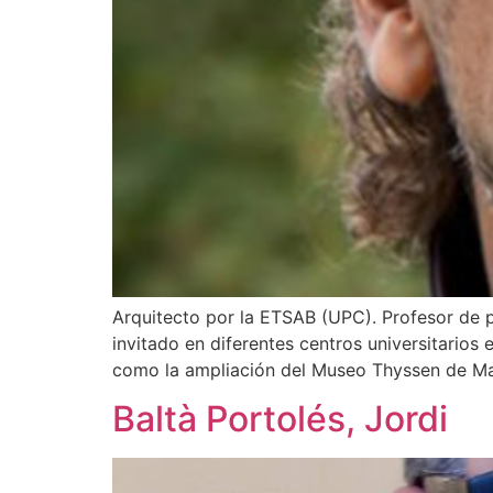
Arquitecto por la ETSAB (UPC). Profesor de p
invitado en diferentes centros universitario
como la ampliación del Museo Thyssen de Mad
Baltà Portolés, Jordi