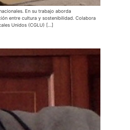
rnacionales. En su trabajo aborda
cción entre cultura y sostenibilidad. Colabora
ocales Unidos (CGLU) […]